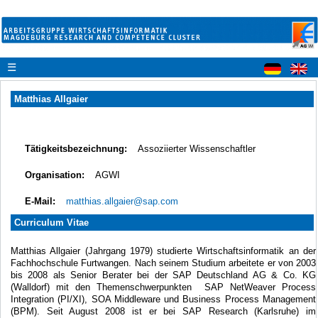
☰
Matthias Allgaier
Tätigkeitsbezeichnung:
Assoziierter Wissenschaftler
Organisation:
AGWI
E-Mail:
matthias.allgaier@sap.com
Curriculum Vitae
Matthias Allgaier (Jahrgang 1979) studierte Wirtschaftsinformatik an der
Fachhochschule Furtwangen. Nach seinem Studium arbeitete er von 2003
bis 2008 als Senior Berater bei der SAP Deutschland AG & Co. KG
(Walldorf) mit den Themenschwerpunkten SAP NetWeaver Process
Integration (PI/XI), SOA Middleware und Business Process Management
(BPM). Seit August 2008 ist er bei SAP Research (Karlsruhe) im