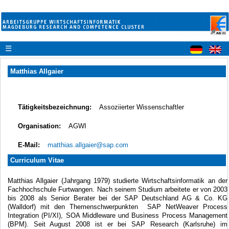
☰
Matthias Allgaier
Tätigkeitsbezeichnung:
Assoziierter Wissenschaftler
Organisation:
AGWI
E-Mail:
matthias.allgaier@sap.com
Curriculum Vitae
Matthias Allgaier (Jahrgang 1979) studierte Wirtschaftsinformatik an der
Fachhochschule Furtwangen. Nach seinem Studium arbeitete er von 2003
bis 2008 als Senior Berater bei der SAP Deutschland AG & Co. KG
(Walldorf) mit den Themenschwerpunkten SAP NetWeaver Process
Integration (PI/XI), SOA Middleware und Business Process Management
(BPM). Seit August 2008 ist er bei SAP Research (Karlsruhe) im