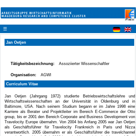
☰
Jan Oetjen
Tätigkeitsbezeichnung:
Assoziierter Wissenschaftler
Organisation:
AGWI
Curriculum Vitae
Jan Oetjen (Jahrgang 1972) studierte Betriebswirtschaftslehre und
Wirtschaftswissenschaften an der Universität in Oldenburg und in
Baltimore, USA. Nach seinem Studium begann er im Jahre 1998 eine
Karriere als Berater und Projektleiter im Bereich E-Commerce der Otto
group, bis er 2001 den Bereich Corporate and Business Development von
Travelocity Europe übernahm. Von 2004 bis Anfang 2005 war Jan Oetjen
als Geschäftsführer für Travelocity Frankreich in Paris und Nizza
verantwortlich. 2005 übernahm er als Geschäftsführer die travelchannel