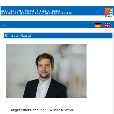
☰
Christian Haertel
Tätigkeitsbezeichnung:
Wissenschaftler