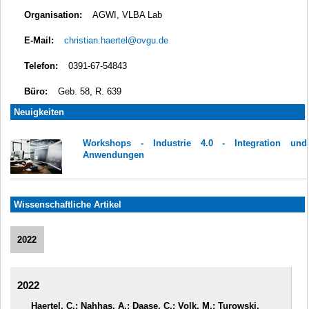
Organisation:
AGWI, VLBA Lab
E-Mail:
christian.haertel@ovgu.de
Telefon:
0391-67-54843
Büro:
Geb. 58, R. 639
Neuigkeiten
Workshops - Industrie 4.0 - Integration und
Anwendungen
Wissenschaftliche Artikel
2022
2022
Haertel, C.; Nahhas, A.; Daase, C.; Volk, M.; Turowski,