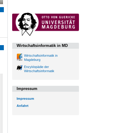
Wirtschaftsinformatik in MD
Wirtschaftsinformatik in
Magdeburg
Enzyklopädie der
Wirtschaftsinformatik
Impressum
Impressum
Anfahrt