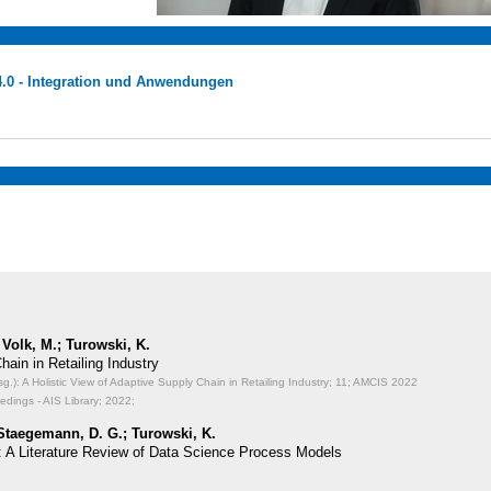
4.0 - Integration und Anwendungen
 Volk, M.; Turowski, K.
hain in Retailing Industry
.): A Holistic View of Adaptive Supply Chain in Retailing Industry;
11; AMCIS 2022
dings - AIS Library; 2022;
 Staegemann, D. G.; Turowski, K.
: A Literature Review of Data Science Process Models