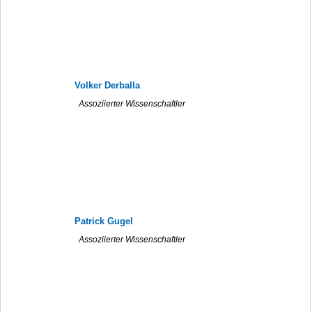
Volker Derballa
Assoziierter Wissenschaftler
Patrick Gugel
Assoziierter Wissenschaftler