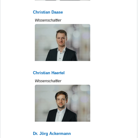
Christian Daase
Wissenschaftler
Christian Haertel
Wissenschaftler
Dr. Jörg Ackermann