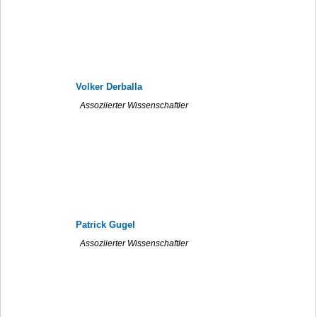
Volker Derballa
Assoziierter Wissenschaftler
Patrick Gugel
Assoziierter Wissenschaftler