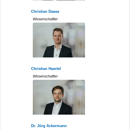
Christian Daase
Wissenschaftler
Christian Haertel
Wissenschaftler
Dr. Jörg Ackermann