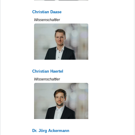
Christian Daase
Wissenschaftler
Christian Haertel
Wissenschaftler
Dr. Jörg Ackermann