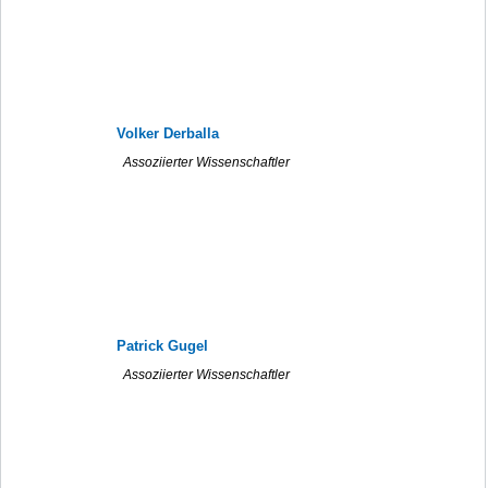
Volker Derballa
Assoziierter Wissenschaftler
Patrick Gugel
Assoziierter Wissenschaftler