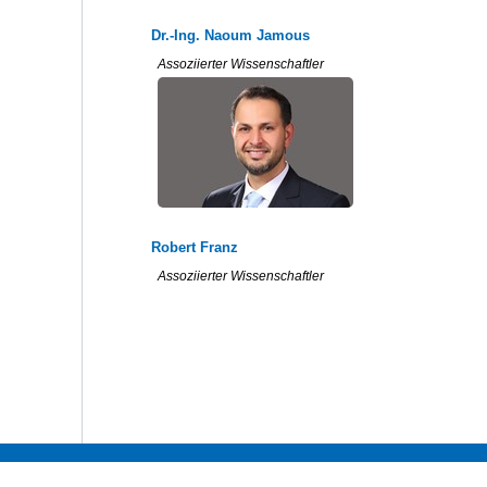
Dr.-Ing. Naoum Jamous
Assoziierter Wissenschaftler
Robert Franz
Assoziierter Wissenschaftler