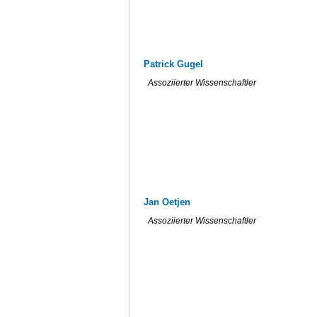
Patrick Gugel
Assoziierter Wissenschaftler
Jan Oetjen
Assoziierter Wissenschaftler