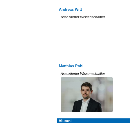
Andreas Witt
Assoziierter Wissenschaftler
Matthias Pohl
Assoziierter Wissenschaftler
Alumni