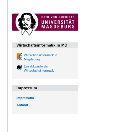
Wirtschaftsinformatik in MD
Wirtschaftsinformatik in
Magdeburg
Enzyklopädie der
Wirtschaftsinformatik
Impressum
Impressum
Anfahrt