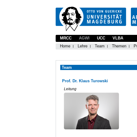
MRCC
AGWI
UCC
VLBA
Home
Lehre
Team
Themen
P
Team
Prof. Dr. Klaus Turowski
Leitung