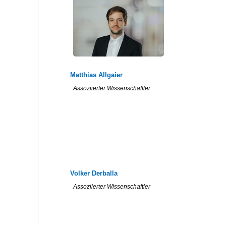
Matthias Allgaier
Assoziierter Wissenschaftler
Volker Derballa
Assoziierter Wissenschaftler