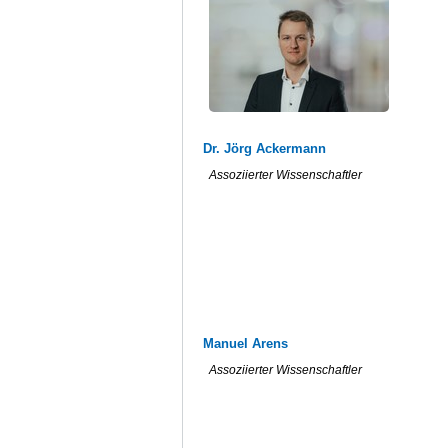
Dr. Jörg Ackermann
Assoziierter Wissenschaftler
Manuel Arens
Assoziierter Wissenschaftler