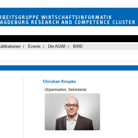
ublikationen
Events
Die AGWI
BIRD
Christian Knopke
Organisation, Sekretariat