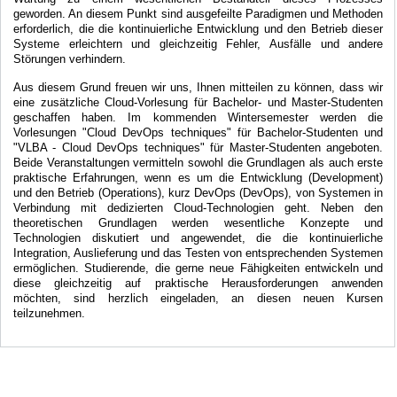
geworden. An diesem Punkt sind ausgefeilte Paradigmen und Methoden
erforderlich, die die kontinuierliche Entwicklung und den Betrieb dieser
Systeme erleichtern und gleichzeitig Fehler, Ausfälle und andere
Störungen verhindern.
Aus diesem Grund freuen wir uns, Ihnen mitteilen zu können, dass wir
eine zusätzliche Cloud-Vorlesung für Bachelor- und Master-Studenten
geschaffen haben. Im kommenden Wintersemester werden die
Vorlesungen "Cloud DevOps techniques" für Bachelor-Studenten und
"VLBA - Cloud DevOps techniques" für Master-Studenten angeboten.
Beide Veranstaltungen vermitteln sowohl die Grundlagen als auch erste
praktische Erfahrungen, wenn es um die Entwicklung (Development)
und den Betrieb (Operations), kurz DevOps (DevOps), von Systemen in
Verbindung mit dedizierten Cloud-Technologien geht. Neben den
theoretischen Grundlagen werden wesentliche Konzepte und
Technologien diskutiert und angewendet, die die kontinuierliche
Integration, Auslieferung und das Testen von entsprechenden Systemen
ermöglichen. Studierende, die gerne neue Fähigkeiten entwickeln und
diese gleichzeitig auf praktische Herausforderungen anwenden
möchten, sind herzlich eingeladen, an diesen neuen Kursen
teilzunehmen.