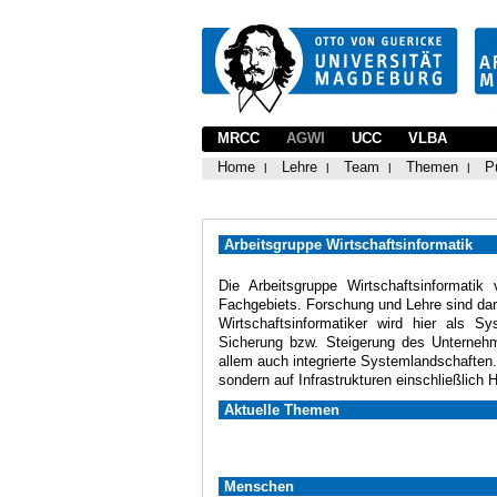
MRCC
AGWI
UCC
VLBA
Home
Lehre
Team
Themen
P
Arbeitsgruppe Wirtschaftsinformatik
Die Arbeitsgruppe Wirtschaftsinformatik 
Fachgebiets. Forschung und Lehre sind dar
Wirtschaftsinformatiker wird hier als S
Sicherung bzw. Steigerung des Unternehme
allem auch integrierte Systemlandschaften
sondern auf Infrastrukturen einschließlich 
Aktuelle Themen
Menschen