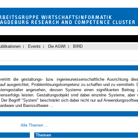
ublikationen
Events
Die AGWI
BIRD
vertritt die gestaltungs- bzw. ingenieurwissenschaftliche Ausrichtung die
auf ausgerichtet, Problemlösungskompetenz zu schaffen und zu vermitteln. 
ystemgestalter angesehen, dessen Systeme einen signifikanten Beitrag 
nserfolgs leisten. Gestaltungsobjekt sind dabei einzelne Systeme, aber 
. Der Begriff "System" beschränkt sich dabei nicht nur auf Anwendungssoftwa
Hardware und Basissoftware ...
Alle Themen ...
Themen