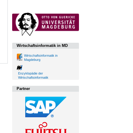
Wirtschaftsinformatik in MD
Wirtschaftsinformatik in
Magdeburg
Enzyklopädie der
Wirtschaftsinformatik
Partner