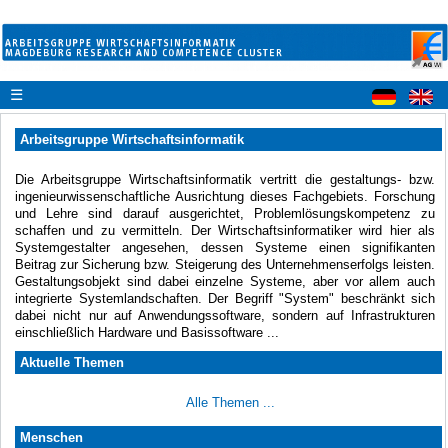
☰
Arbeitsgruppe Wirtschaftsinformatik
Die Arbeitsgruppe Wirtschaftsinformatik vertritt die gestaltungs- bzw.
ingenieurwissenschaftliche Ausrichtung dieses Fachgebiets. Forschung
und Lehre sind darauf ausgerichtet, Problemlösungskompetenz zu
schaffen und zu vermitteln. Der Wirtschaftsinformatiker wird hier als
Systemgestalter angesehen, dessen Systeme einen signifikanten
Beitrag zur Sicherung bzw. Steigerung des Unternehmenserfolgs leisten.
Gestaltungsobjekt sind dabei einzelne Systeme, aber vor allem auch
integrierte Systemlandschaften. Der Begriff "System" beschränkt sich
dabei nicht nur auf Anwendungssoftware, sondern auf Infrastrukturen
einschließlich Hardware und Basissoftware ...
Aktuelle Themen
Alle Themen ...
Menschen