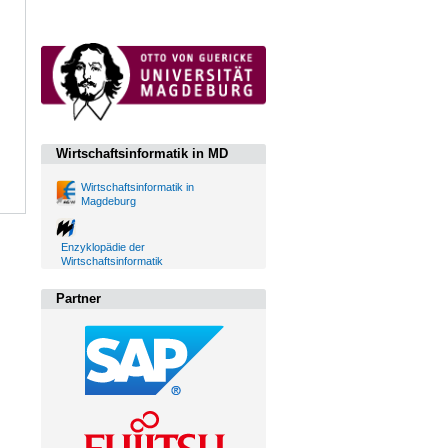
Wirtschaftsinformatik in MD
Wirtschaftsinformatik in
Magdeburg
Enzyklopädie der
Wirtschaftsinformatik
Partner