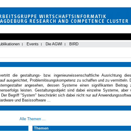
ublikationen
Events
Die AGWI
BIRD
vertritt die gestaltungs- bzw. ingenieurwissenschaftliche Ausrichtung die
auf ausgerichtet, Problemlösungskompetenz zu schaffen und zu vermitteln. 
ystemgestalter angesehen, dessen Systeme einen signifikanten Beitrag 
nserfolgs leisten. Gestaltungsobjekt sind dabei einzelne Systeme, aber 
. Der Begriff "System" beschränkt sich dabei nicht nur auf Anwendungssoftwa
Hardware und Basissoftware ...
Alle Themen ...
Themen