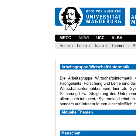
MRCC
AGWI
UCC
VLBA
Home
Lehre
Team
Themen
P
Arbeitsgruppe Wirtschaftsinformatik
Die Arbeitsgruppe Wirtschaftsinformatik 
Fachgebiets. Forschung und Lehre sind dar
Wirtschaftsinformatiker wird hier als S
Sicherung bzw. Steigerung des Unternehme
allem auch integrierte Systemlandschaften
sondern auf Infrastrukturen einschließlich 
Aktuelle Themen
Menschen