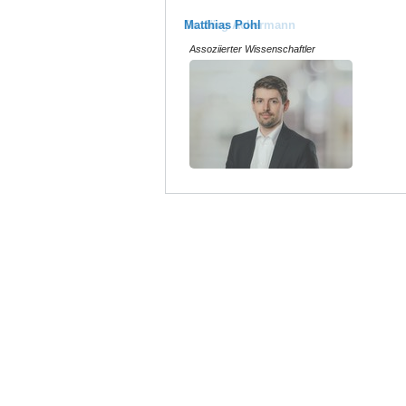
Matthias Pohl
Assoziierter Wissenschaftler