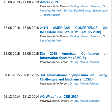
15.08.2019 - 17.08.2019
Amcis 2019
Verantwortliche Person:
Dr.-Ing. Naoum Jamous
,
Dr.-
Ing. Matthias Volk
,
Dr.-Ing. Daniel Gunnar Staegemann
,
Robert Häusler
16.08.2018 - 18.08.2018
24TH AMERICAS CONFERENCE ON
INFORMATION SYSTEMS (AMCIS 2018)
Verantwortliche Person:
Dr.-Ing. Naoum Jamous
,
Dr.-
Ing. Matthias Volk
13.08.2015 - 15.08.2015
Die 2015 Americas Conference on
Information Systems (AMCIS)
Verantwortliche Person:
Dr.-Ing. Naoum Jamous
07.07.2015 - 09.07.2015
3rd International Symposium on Energy
Challenges and Mechanics (ECM3)
Verantwortliche Person:
Dr.-Ing. Naoum Jamous
08.12.2014 - 12.12.2014
AG-WI auf der ICEB 2014
Verantwortliche Person:
Dr.-Ing. Naoum Jamous