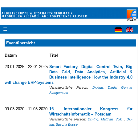
☰
Eventübersicht
Datum
Titel
23.01.2025 - 23.01.2025
Smart Factory, Digital Control Twin, Big
Data Grid, Data Analytics, Artificial &
Business Intelligence How the Industry 4.0
will change ERP-Systems
Verantwortliche Person:
Dr.-Ing. Daniel Gunnar
Staegemann
09.03.2020 - 11.03.2020
15. Internationaler Kongress für
Wirtschaftsinformatik – Potsdam
Verantwortliche Person:
Dr.-Ing. Matthias Volk
,
Dr.-
Ing. Sascha Bosse